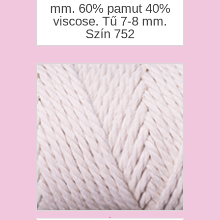
mm. 60% pamut 40%
viscose. Tű 7-8 mm.
Szín 752