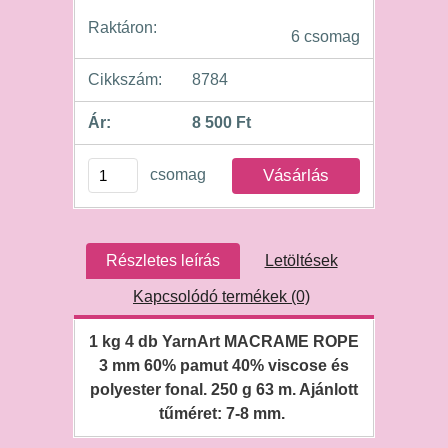
Raktáron:
6 csomag
Cikkszám:
8784
Ár:
8 500 Ft
csomag
Részletes leírás
Letöltések
Kapcsolódó termékek (0)
1 kg 4 db YarnArt MACRAME ROPE
3 mm 60% pamut 40% viscose és
polyester fonal. 250 g 63 m. Ajánlott
tűméret: 7-8 mm.